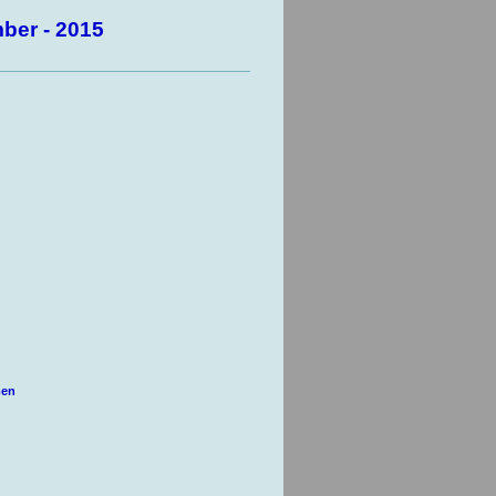
mber - 2015
men