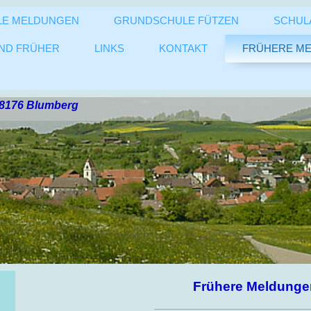
LE MELDUNGEN
GRUNDSCHULE FÜTZEN
SCHULA
UND FRÜHER
LINKS
KONTAKT
FRÜHERE M
 78176 Blumberg
Frühere Meldunge