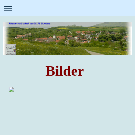
Fützen - ein Stadtteil von 78176 Blumberg
Bilder