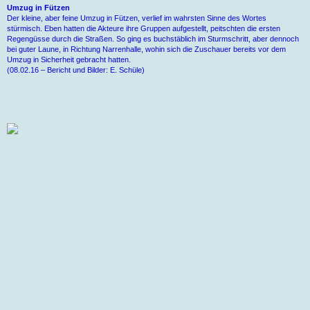
Umzug in Fützen
Der kleine, aber feine Umzug in Fützen, verlief im wahrsten Sinne des Wortes
stürmisch. Eben hatten die Akteure ihre Gruppen aufgestellt, peitschten die ersten
Regengüsse durch die Straßen. So ging es buchstäblich im Sturmschritt, aber dennoch
bei guter Laune, in Richtung Narrenhalle, wohin sich die Zuschauer bereits vor dem
Umzug in Sicherheit gebracht hatten.
(08.02.16 – Bericht und Bilder: E. Schüle)