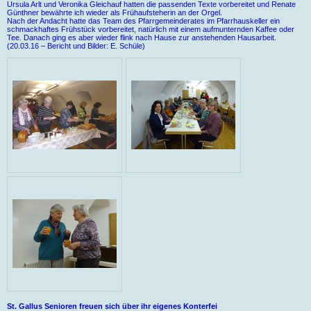
Ursula Arlt und Veronika Gleichauf hatten die passenden Texte vorbereitet und Renate
Günthner bewährte ich wieder als Frühaufsteherin an der Orgel.
Nach der Andacht hatte das Team des Pfarrgemeinderates im Pfarrhauskeller ein
schmackhaftes Frühstück vorbereitet, natürlich mit einem aufmunternden Kaffee oder
Tee. Danach ging es aber wieder flink nach Hause zur anstehenden Hausarbeit.
(20.03.16 – Bericht und Bilder: E. Schüle)
St. Gallus Senioren freuen sich über ihr eigenes Konterfei