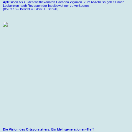
A
pfelsinen bis zu den weltbekannten Havanna
Z
igarren. Zum Abschluss gab es noch
Leckereien nach Rezepten der Inselbewohner zu verkosten.
(05.03.16 – Bericht u. Bilder. E. Schüle)
Die Vision des Ortsvorstehers: Ein Mehrgenerationen-Treff