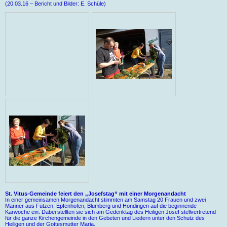
(20.03.16 – Bericht und Bilder: E. Schüle)
St. Vitus-Gemeinde feiert den „Josefstag“ mit einer Morgenandacht
In einer gemeinsamen Morgenandacht stimmten am Samstag 20 Frauen und zwei
Männer aus Fützen, Epfenhofen, Blumberg und Hondingen auf die beginnende
Karwoche ein. Dabei stellten sie sich am Gedenktag des Heiligen Josef stellvertretend
für die ganze Kirchengemeinde in den Gebeten und Liedern unter den Schutz des
Heiligen und der Gottesmutter Maria.