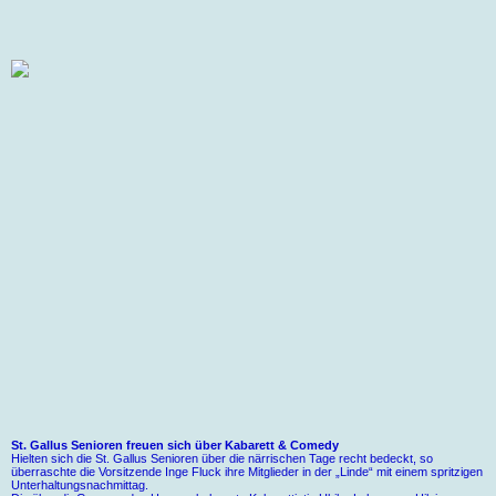
St. Gallus Senioren freuen sich über Kabarett & Comedy
Hielten sich die St. Gallus Senioren über die närrischen Tage recht bedeckt, so
überraschte die Vorsitzende Inge Fluck ihre Mitglieder in der „Linde“ mit einem spritzigen
Unterhaltungsnachmittag.