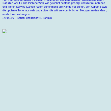
Natürlich war für das leibliche Wohl wie gewohnt bestens gesorgt und die freundlichen
und flinken Service-Damen hatten zunehmend alle Hände voll zu tun, den Kaffee, sowie
die opulente Tortenauswahl und später die Würste vom örtlichen Metzger an den Mann,
an die Frau zu bringen.
(29.02.16 – Bericht und Bilder: E. Schüle)